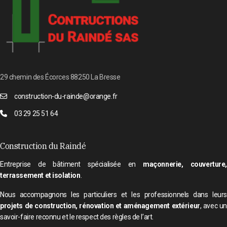
29 chemin des Écorces 88250 La Bresse
construction-du-rainde@orange.fr
03 29 25 51 64
Construction du Raindé
Entreprise de bâtiment spécialisée en
maçonnerie, couverture
terrassement et isolation
.
Nous accompagnons les particuliers et les professionnels dans leurs
projets de construction, rénovation et aménagement extérieur
, avec un
savoir-faire reconnu et le respect des règles de l’art.