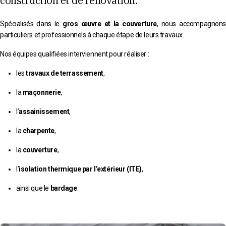
construction et de rénovation.
Spécialisés dans le
gros œuvre et la couverture
, nous accompagnons
particuliers et professionnels à chaque étape de leurs travaux.
Nos équipes qualifiées interviennent pour réaliser :
les
travaux de terrassement
,
la
maçonnerie
,
l’
assainissement
,
la
charpente
,
la
couverture
,
l’
isolation thermique par l’extérieur (ITE)
,
ainsi que le
bardage
.