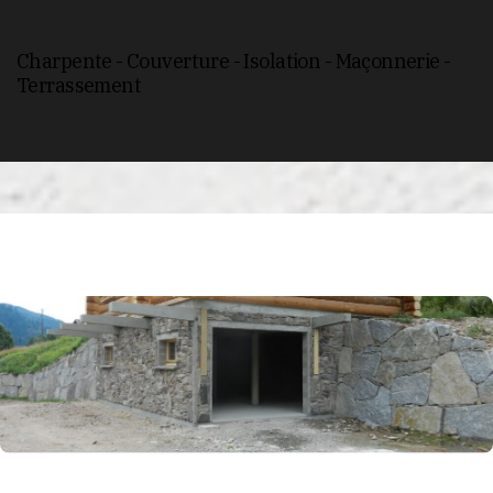
Charpente - Couverture - Isolation - Maçonnerie -
Terrassement