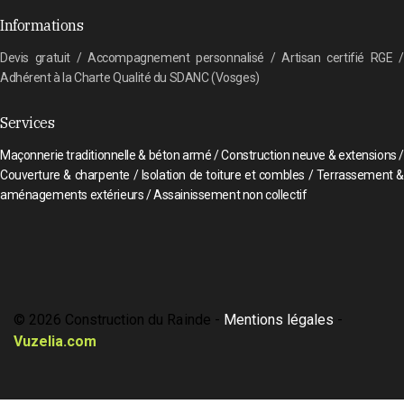
Informations
Devis gratuit / Accompagnement personnalisé / Artisan certifié RGE /
Adhérent à la Charte Qualité du SDANC (Vosges)
Services
Maçonnerie traditionnelle & béton armé / Construction neuve & extensions /
Couverture & charpente / Isolation de toiture et combles / Terrassement &
aménagements extérieurs / Assainissement non collectif
© 2026 Construction du Rainde -
Mentions légales
-
Vuzelia.com