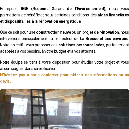
Entreprise
RGE (Reconnu Garant de l’Environnement)
, nous vous
permettons de bénéficier, sous certaines conditions, des
aides financières
et dispositifs liés à la rénovation énergétique
.
Que ce soit pour une
construction neuve
ou un
projet de rénovation
, nous
intervenons principalement sur le secteur de
La Bresse et ses environs
.
Notre objectif : vous proposer des
solutions personnalisées
, parfaitement
adaptées à vos besoins, à votre budget et à vos attentes.
Notre équipe se tient à votre disposition pour étudier votre projet et vous
accompagner dans sa réalisation.
N’hésitez pas à nous contacter pour obtenir des informations ou un
devis.