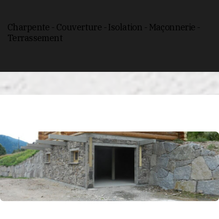
Charpente - Couverture - Isolation - Maçonnerie -
Terrassement