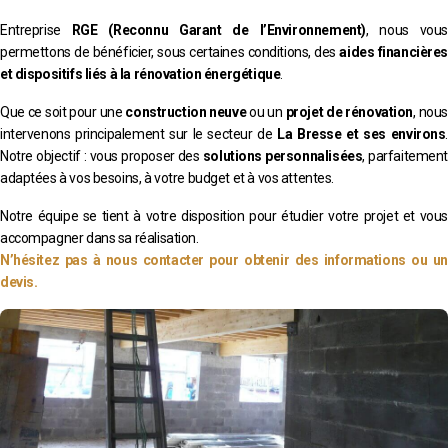
Entreprise
RGE (Reconnu Garant de l’Environnement)
, nous vous
permettons de bénéficier, sous certaines conditions, des
aides financières
et dispositifs liés à la rénovation énergétique
.
Que ce soit pour une
construction neuve
ou un
projet de rénovation
, nous
intervenons principalement sur le secteur de
La Bresse et ses environs
.
Notre objectif : vous proposer des
solutions personnalisées
, parfaitement
adaptées à vos besoins, à votre budget et à vos attentes.
Notre équipe se tient à votre disposition pour étudier votre projet et vous
accompagner dans sa réalisation.
N’hésitez pas à nous contacter pour obtenir des informations ou un
devis.