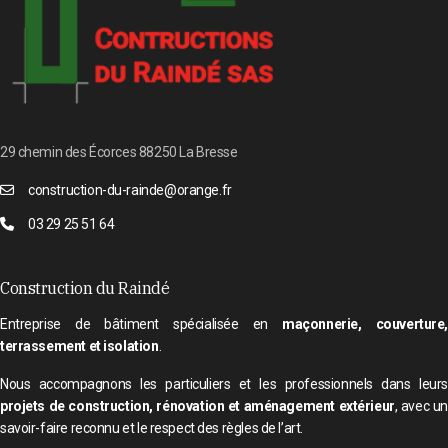
29 chemin des Écorces 88250 La Bresse
construction-du-rainde@orange.fr
03 29 25 51 64
Construction du Raindé
Entreprise de bâtiment spécialisée en
maçonnerie, couverture
terrassement et isolation
.
Nous accompagnons les particuliers et les professionnels dans leurs
projets de construction, rénovation et aménagement extérieur
, avec un
savoir-faire reconnu et le respect des règles de l’art.