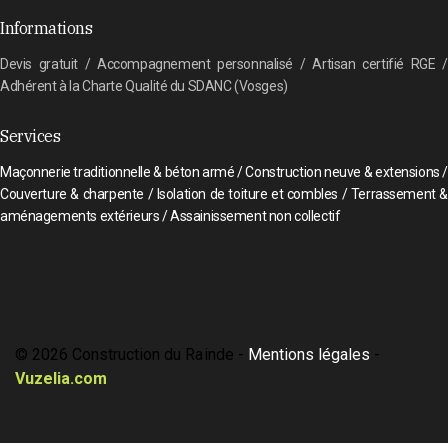
Informations
Devis gratuit / Accompagnement personnalisé / Artisan certifié RGE /
Adhérent à la Charte Qualité du SDANC (Vosges)
Services
Maçonnerie traditionnelle & béton armé / Construction neuve & extensions /
Couverture & charpente / Isolation de toiture et combles / Terrassement &
aménagements extérieurs / Assainissement non collectif
© 2026 Construction du Rainde -
Mentions légales
-
Vuzelia.com