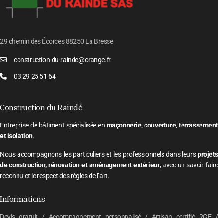
29 chemin des Écorces 88250 La Bresse
construction-du-rainde@orange.fr
03 29 25 51 64
Construction du Raindé
Entreprise de bâtiment spécialisée en
maçonnerie, couverture, terrassement
et isolation
.
Nous accompagnons les particuliers et les professionnels dans leurs
projets
de construction, rénovation et aménagement extérieur
, avec un savoir-faire
reconnu et le respect des règles de l’art.
Informations
Devis gratuit / Accompagnement personnalisé / Artisan certifié RGE /