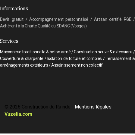
Informations
Devis gratuit / Accompagnement personnalisé / Artisan certifié RGE /
Adhérent à la Charte Qualité du SDANC (Vosges)
Services
Maçonnerie traditionnelle & béton armé / Construction neuve & extensions /
Couverture & charpente / Isolation de toiture et combles / Terrassement &
aménagements extérieurs / Assainissement non collectif
© 2026 Construction du Rainde -
Mentions légales
-
Vuzelia.com