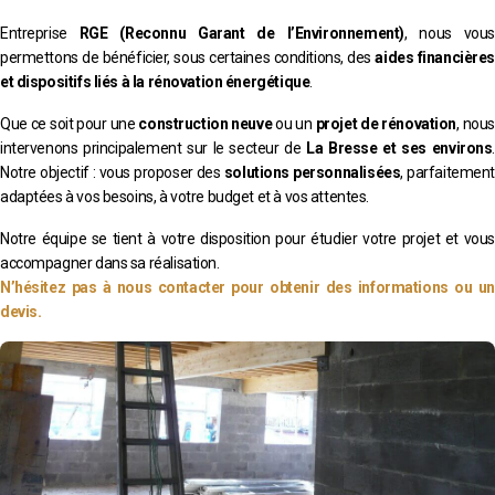
Entreprise
RGE (Reconnu Garant de l’Environnement)
, nous vous
permettons de bénéficier, sous certaines conditions, des
aides financières
et dispositifs liés à la rénovation énergétique
.
Que ce soit pour une
construction neuve
ou un
projet de rénovation
, nous
intervenons principalement sur le secteur de
La Bresse et ses environs
.
Notre objectif : vous proposer des
solutions personnalisées
, parfaitement
adaptées à vos besoins, à votre budget et à vos attentes.
Notre équipe se tient à votre disposition pour étudier votre projet et vous
accompagner dans sa réalisation.
N’hésitez pas à nous contacter pour obtenir des informations ou un
devis.