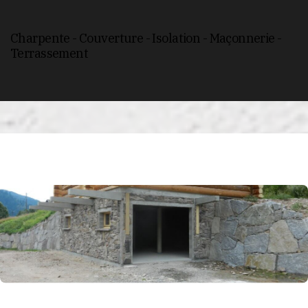
Charpente - Couverture - Isolation - Maçonnerie -
Terrassement