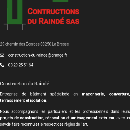
29 chemin des Écorces 88250 La Bresse
construction-du-rainde@orange.fr
03 29 25 51 64
Construction du Raindé
Entreprise de bâtiment spécialisée en
maçonnerie, couverture
terrassement et isolation
.
Nous accompagnons les particuliers et les professionnels dans leurs
projets de construction, rénovation et aménagement extérieur
, avec un
savoir-faire reconnu et le respect des règles de l’art.