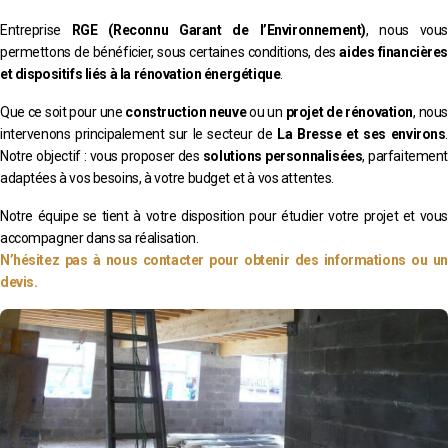
Entreprise
RGE (Reconnu Garant de l’Environnement)
, nous vous
permettons de bénéficier, sous certaines conditions, des
aides financières
et dispositifs liés à la rénovation énergétique
.
Que ce soit pour une
construction neuve
ou un
projet de rénovation
, nous
intervenons principalement sur le secteur de
La Bresse et ses environs
.
Notre objectif : vous proposer des
solutions personnalisées
, parfaitement
adaptées à vos besoins, à votre budget et à vos attentes.
Notre équipe se tient à votre disposition pour étudier votre projet et vous
accompagner dans sa réalisation.
N’hésitez pas à nous contacter pour obtenir des informations ou un
devis.