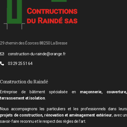
29 chemin des Écorces 88250 La Bresse
construction-du-rainde@orange.fr
03 29 25 51 64
Construction du Raindé
Entreprise de bâtiment spécialisée en
maçonnerie, couverture
terrassement et isolation
.
Nous accompagnons les particuliers et les professionnels dans leurs
projets de construction, rénovation et aménagement extérieur
, avec un
savoir-faire reconnu et le respect des règles de l’art.