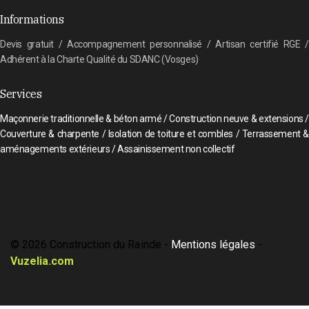
Informations
Devis gratuit / Accompagnement personnalisé / Artisan certifié RGE /
Adhérent à la Charte Qualité du SDANC (Vosges)
Services
Maçonnerie traditionnelle & béton armé / Construction neuve & extensions /
Couverture & charpente / Isolation de toiture et combles / Terrassement &
aménagements extérieurs / Assainissement non collectif
© 2026 Construction du Rainde -
Mentions légales
-
Vuzelia.com