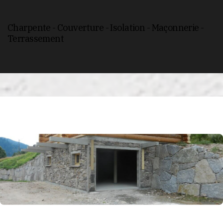
Charpente - Couverture - Isolation - Maçonnerie -
Terrassement